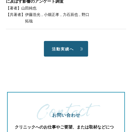
に及ぼす影響のアンケート調査
【著者】
山田純也
【共著者】
伊藤浩光 , 小畑正孝 , 力石辰也 , 野口
拓哉
活動実績へ
お問い合わせ
クリニックへのお仕事やご要望、または取材などにつ