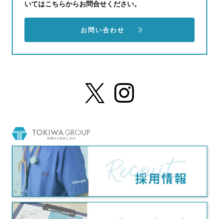
いてはこちらからお問合せください。
お問い合わせ