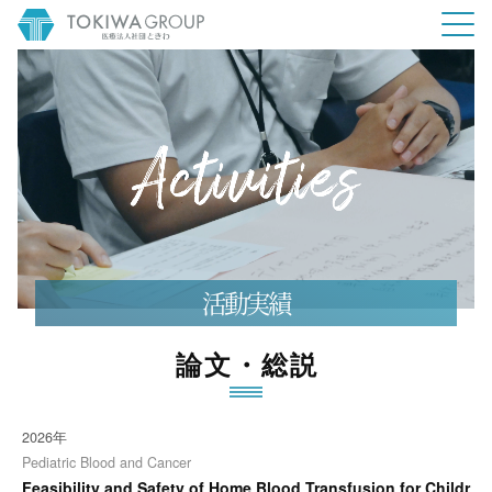
活動実績
論文・総説
2026年
Pediatric Blood and Cancer
Feasibility and Safety of Home Blood Transfusion for Childr