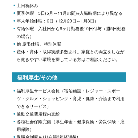
土日祝休み
夏季休暇：5日(5月～11月の間)※入職時期により異なる
年末年始休暇：6日（12月29日～1月3日）
有給休暇：入社日から6ヶ月勤務後10日付与（週5日勤務
の場合）
他 慶弔休暇、特別休暇
産休・育休：取得実績多数あり。家庭との両立をしなが
ら働きやすい環境を探している方はご相談ください。
福利厚生/その他
福利厚生サービス会員（宿泊施設・レジャー・スポー
ツ・グルメ・ショッピング・育児・健康・介護まで利用
できるサービス）
通勤交通費規程内支給
各種社会保険完備（厚生年金・健康保険・労災保険・雇
用保険）
退職金制度あり(在籍3年経過後)