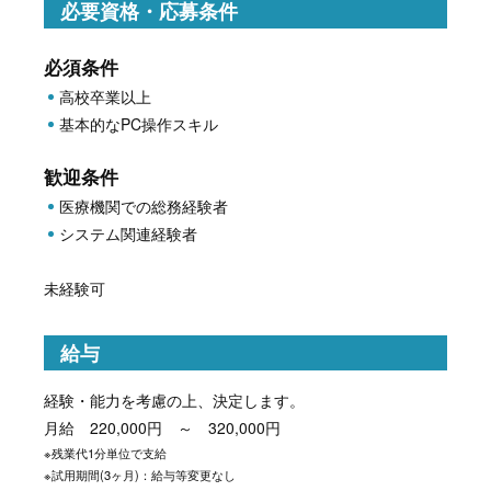
必要資格・応募条件
必須条件
高校卒業以上
基本的なPC操作スキル
歓迎条件
医療機関での総務経験者
システム関連経験者
未経験可
給与
経験・能力を考慮の上、決定します。
月給 220,000円 ～ 320,000円
※残業代1分単位で支給
※試用期間(3ヶ月)：給与等変更なし