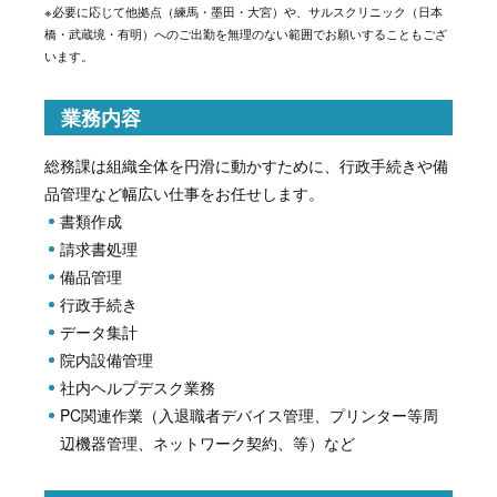
※必要に応じて他拠点（練馬・墨田・大宮）や、サルスクリニック（日本
橋・武蔵境・有明）へのご出勤を無理のない範囲でお願いすることもござ
います。
業務内容
総務課は組織全体を円滑に動かすために、行政手続きや備
品管理など幅広い仕事をお任せします。
書類作成
請求書処理
備品管理
行政手続き
データ集計
院内設備管理
社内ヘルプデスク業務
PC関連作業（入退職者デバイス管理、プリンター等周
辺機器管理、ネットワーク契約、等）など