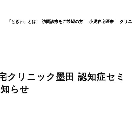
『ときわ』とは
訪問診療をご希望の方
小児在宅医療
クリニ
宅クリニック墨田 認知症セミ
お知らせ