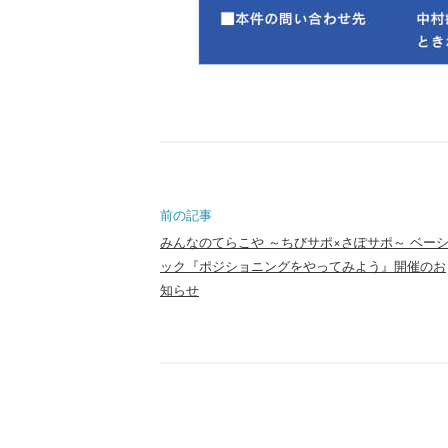
前の記事
みんなのてらこや ～ちびサポ×さぽサポ～ ベー
ック『ポジショニングをやってみよう』開催のお
知らせ