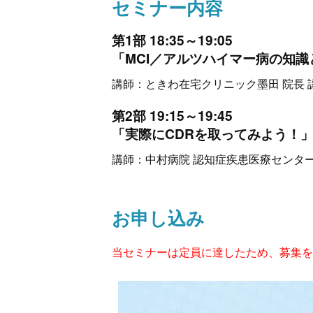
セミナー内容
第1部 18:35～19:05
「MCI／アルツハイマー病の知
講師：ときわ在宅クリニック墨田 院長 
第2部 19:15～19:45
「実際にCDRを取ってみよう！
講師：中村病院 認知症疾患医療センタ
お申し込み
当セミナーは定員に達したため、募集を