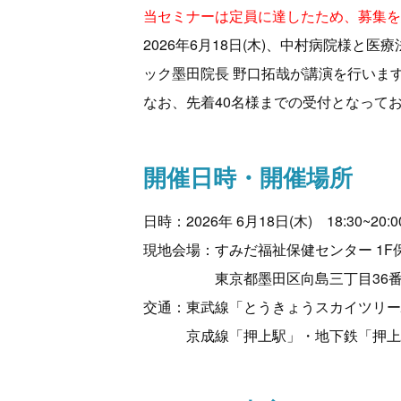
当セミナーは定員に達したため、募集を
2026年6月18日(木)、中村病院様
ック墨田院長 野口拓哉が講演を行いま
なお、先着40名様までの受付となって
開催日時・開催場所
日時：2026年 6月18日(木) 18:30~20:0
現地会場：すみだ福祉保健センター 1F
東京都墨田区向島三丁目36番
交通：東武線「とうきょうスカイツリー
京成線「押上駅」・地下鉄「押上駅