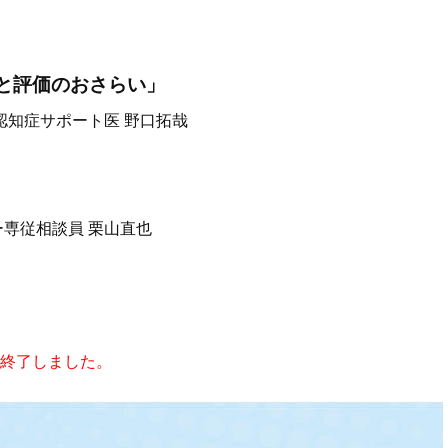
識と評価のおさらい」
認知症サポート医 野口拓哉
」
ー専従相談員 栗山直也
終了しました。