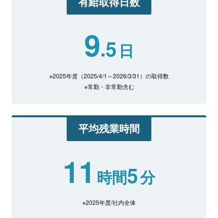
有給取得日数
9
.5
日
※2025年度（2025/4/1～2026/3/31）の取得数
※常勤・非常勤含む
平均残業時間
11
5
時間
分
※2025年度/社内全体