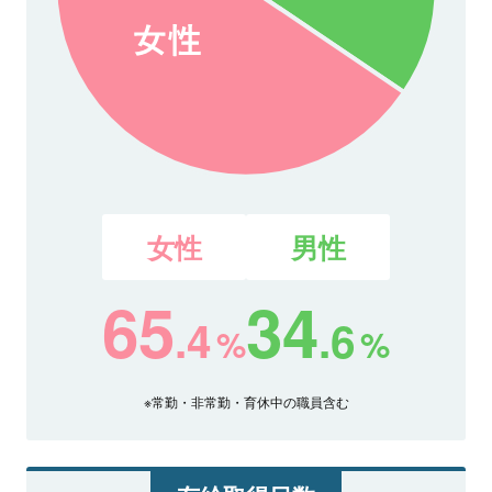
女性
男性
65
34
.4
.6
%
%
※常勤・非常勤・育休中の職員含む