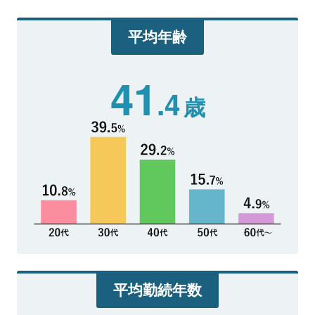
平均年齢
41
.4
歳
平均勤続年数