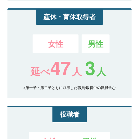
産休・育休取得者
女性
男性
47
3
延べ
人
人
※第一子・第二子ともに取得した職員/取得中の職員含む
役職者