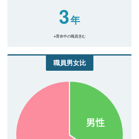
3
年
※育休中の職員含む
職員男女比